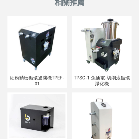
細粉精密循環過濾機TPEF-
TPSC-1 免插電-切削液循環
01
淨化機