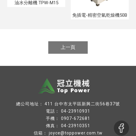
油水分離機 TPW-M15
免插電-精密空氣乾燥機50B
上一頁
台中市太平區新興二街56巷37號
04-23910931
0907-672681
04-23910351
joyce@toppower.com.tw