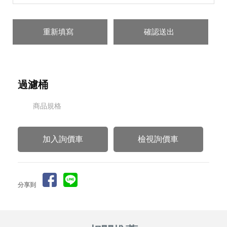
過濾桶
商品規格
檢視詢價車
分享到